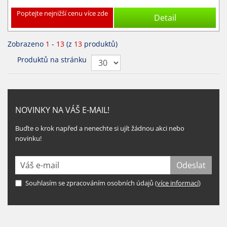
Poptejte nejnižší cenu více zde
Detail
Zobrazeno
1
-
13
(z
13
produktů)
Produktů na stránku
NOVINKY NA VÁŠ E-MAIL!
Buďte o krok napřed a nenechte si ujít žádnou akci nebo
novinku!
Souhlasím se zpracováním osobních údajů (
více informací
)