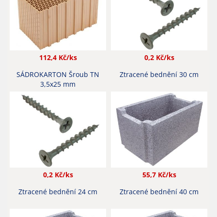
112,4
Kč/ks
0,2
Kč/ks
SÁDROKARTON Šroub TN
Ztracené bednění 30 cm
3,5x25 mm
0,2
Kč/ks
55,7
Kč/ks
Ztracené bednění 24 cm
Ztracené bednění 40 cm