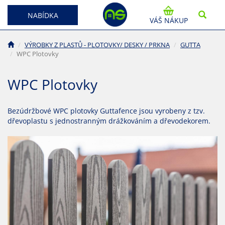
NABÍDKA
VÁŠ NÁKUP
VÝROBKY Z PLASTŮ - PLOTOVKY/ DESKY / PRKNA
GUTTA
WPC Plotovky
WPC Plotovky
Bezúdržbové WPC plotovky Guttafence jsou vyrobeny z tzv.
dřevoplastu s jednostranným drážkováním a dřevodekorem.