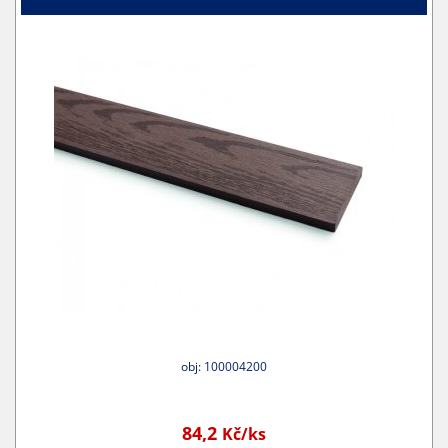
obj: 100004200
84,2
Kč/ks