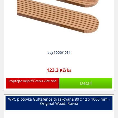
obj: 100001014
123,3
Kč/ks
Poptejte nejnižší cenu více zde
Detail
WPC plotovka Guttafence drážkovaná 80 x 12 x 1000 mm -
Original Wood, Rovná