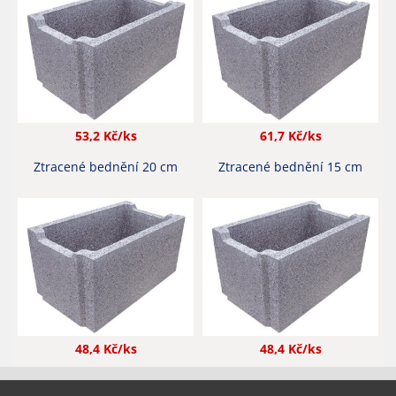
53,2
Kč/ks
61,7
Kč/ks
Ztracené bednění 20 cm
Ztracené bednění 15 cm
48,4
Kč/ks
48,4
Kč/ks