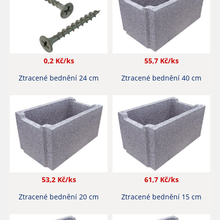
0,2
Kč/ks
55,7
Kč/ks
Ztracené bednění 24 cm
Ztracené bednění 40 cm
53,2
Kč/ks
61,7
Kč/ks
Ztracené bednění 20 cm
Ztracené bednění 15 cm