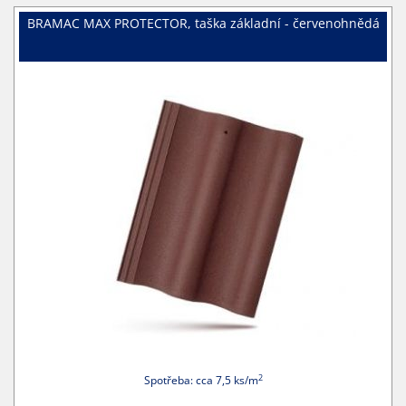
BRAMAC MAX PROTECTOR, taška základní - červenohnědá
2
Spotřeba: cca 7,5 ks/m