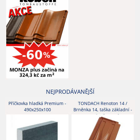
NEJPRODÁVANĚJŠÍ
Příčkovka hladká Premium -
TONDACH Renoton 14 /
490x250x100
Brněnka 14, taška základní -
engoba červená