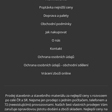
Poptávka nejnižší ceny
Doprava a palety
Obchodní podmínky
Jak nakupovat
O nás
Kontakt
Ochrana osobních údajů
Ochrana osobních údajů - obchodní sdělení
Vrácení zboží online
Prodej stavebnin a stavebního materiálu za nejlepší ceny s rozvozem
po celé ČR a SR. Nejsme jen prodejci s jedním počítačem, telefonem a
72 (neexistujícími) provozovnami. Našich šest vlastních prodejen Vám
zaručuje opravdovou jistotu dodání a zboží skladem. Nejlepší ceny na