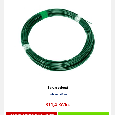
Barva: zelená
Balení: 78 m
311,4
Kč/ks