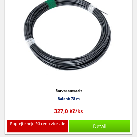
Barva: antracit
Balení: 78 m
327,0
Kč/ks
Poptejte nejnižší cenu více zde
Detail