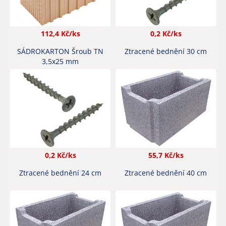
112,4
Kč/ks
0,2
Kč/ks
SÁDROKARTON Šroub TN
Ztracené bednění 30 cm
3,5x25 mm
0,2
Kč/ks
55,7
Kč/ks
Ztracené bednění 24 cm
Ztracené bednění 40 cm