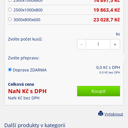
14 897,5
Kč
2500x1000x600
19 863,4
Kč
2500x1000x800
23 028,7
Kč
3000x800x600
ks
Zvolte počet kusů:
-
+
Zvolte přepravu:
0,0
Kč s DPH
Doprava ZDARMA
0,0
Kč bez DPH
Celková cena
NaN
Kč s DPH
NaN
Kč bez DPH
Vytisknout
Další produkty v kategorii