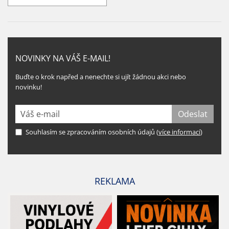
NOVINKY NA VÁŠ E-MAIL!
Buďte o krok napřed a nenechte si ujít žádnou akci nebo
novinku!
Souhlasím se zpracováním osobních údajů (
více informací
)
REKLAMA