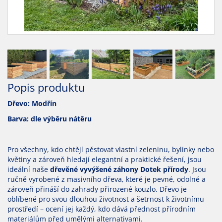
Popis produktu
Dřevo: Modřín
Barva: dle výběru nátěru
Pro všechny, kdo chtějí pěstovat vlastní zeleninu, bylinky nebo
květiny a zároveň hledají elegantní a praktické řešení, jsou
ideální naše
dřevěné vyvýšené záhony Dotek přírody
. Jsou
ručně vyrobené z masivního dřeva, které je pevné, odolné a
zároveň přináší do zahrady přirozené kouzlo. Dřevo je
oblíbené pro svou dlouhou životnost a šetrnost k životnímu
prostředí – ocení jej každý, kdo dává přednost přírodním
materiálům před umělými alternativami.