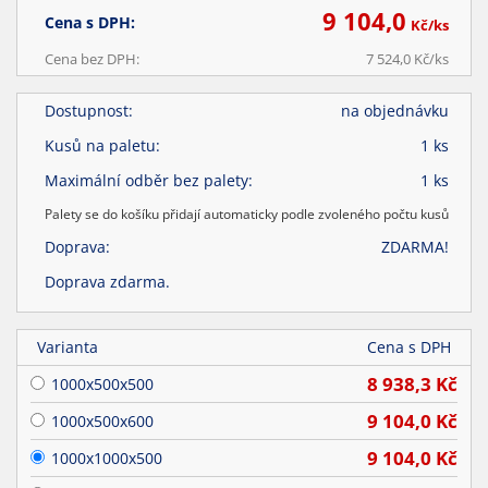
9 104,0
Cena s DPH:
Kč/
ks
Cena bez DPH:
7 524,0
Kč/
ks
Dostupnost:
na objednávku
Kusů na paletu:
1 ks
Maximální odběr bez palety:
1 ks
Palety se do košíku přidají automaticky podle zvoleného počtu kusů
Doprava:
ZDARMA!
Doprava zdarma.
Varianta
Cena s DPH
8 938,3
Kč
1000x500x500
9 104,0
Kč
1000x500x600
9 104,0
Kč
1000x1000x500