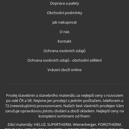
Doprava a palety
Obchodní podmínky
Jak nakupovat
O nás
Kontakt
Ochrana osobních údajů
Ochrana osobních údajů - obchodní sdělení
Vrácení zboží online
Prodej stavebnin a stavebního materiálu za nejlepší ceny s rozvozem
po celé ČR a SR. Nejsme jen prodejci s jedním počítačem, telefonem a
72 (neexistujícími) provozovnami. Našich šest vlastních prodejen Vám
zaručuje opravdovou jistotu dodání a zboží skladem. Nejlepší ceny na
kompletní sortiment od firem:
Zdící materiály: HELUZ, SUPERTHERM, Wienerberger, POROTHERM,