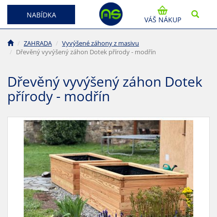
NABÍDKA
VÁŠ NÁKUP
ZAHRADA
Vyvýšené záhony z masivu
Dřevěný vyvýšený záhon Dotek přírody - modřín
Dřevěný vyvýšený záhon Dotek
přírody - modřín