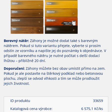
Berevný nátěr:
Záhony je možné dodat také s barevným
nátěrem. Pokud si tuto variantu přejete, vyberte si prosím
odstín ze vzorníku a napište jej do poznámky k objednávce. V
případě barevného nátěru je nutné počítat s delší dodací
lhůtou – přibližně 20 dní.
Doporučení:
Záhony můžete bez obav umístit přímo na zem.
Pokud je ale postavíte na štěrkový podklad nebo betonovou
plochu, zlepší se odvod vlhkosti a tím se může prodloužit
jejich životnost.
ID produktu
33659
Katalogová cena výrobce:
6 575,1
Kč/
ks