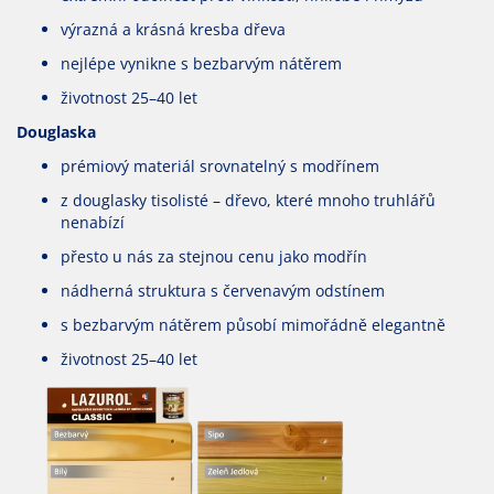
výrazná a krásná kresba dřeva
nejlépe vynikne s bezbarvým nátěrem
životnost 25–40 let
Douglaska
prémiový materiál srovnatelný s modřínem
z douglasky tisolisté – dřevo, které mnoho truhlářů
nenabízí
přesto u nás za stejnou cenu jako modřín
nádherná struktura s červenavým odstínem
s bezbarvým nátěrem působí mimořádně elegantně
životnost 25–40 let