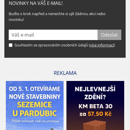
NOVINKY NA VÁŠ E-MAIL!
Buďte o krok napřed a nenechte si ujít žádnou akci nebo
novinku!
Souhlasím se zpracováním osobních údajů (
více informací
)
REKLAMA