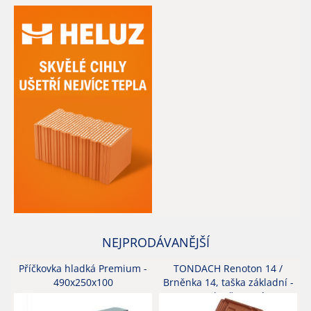
NEJPRODÁVANĚJŠÍ
Příčkovka hladká Premium -
TONDACH Renoton 14 /
490x250x100
Brněnka 14, taška základní -
engoba červená