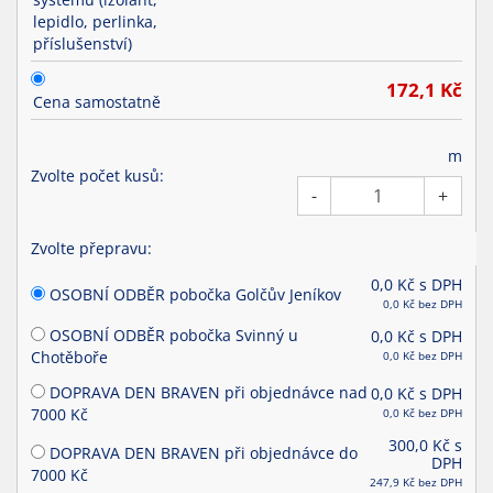
lepidlo, perlinka,
příslušenství)
172,1
Kč
Cena samostatně
m
Zvolte počet kusů:
-
+
Zvolte přepravu:
0,0
Kč s DPH
OSOBNÍ ODBĚR pobočka Golčův Jeníkov
0,0
Kč bez DPH
OSOBNÍ ODBĚR pobočka Svinný u
0,0
Kč s DPH
Chotěboře
0,0
Kč bez DPH
DOPRAVA DEN BRAVEN při objednávce nad
0,0
Kč s DPH
7000 Kč
0,0
Kč bez DPH
300,0
Kč s
DOPRAVA DEN BRAVEN při objednávce do
DPH
7000 Kč
247,9
Kč bez DPH