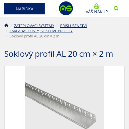
NABÍDKA
VÁŠ NÁKUP
ZATEPLOVACÍ SYSTÉMY
PŘÍSLUŠENSTVÍ
ZAKLÁDACÍ LIŠTY, SOKLOVÉ PROFILY
Soklový profil AL 20 cm × 2 m
Soklový profil AL 20 cm × 2 m