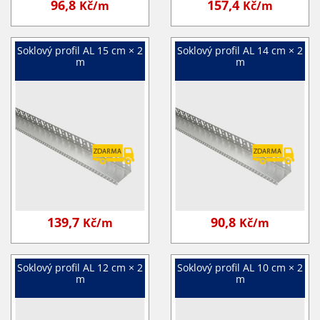
96,8
157,4
Kč/m
Kč/m
Soklový profil AL 15 cm × 2
Soklový profil AL 14 cm × 2
m
m
139,7
90,8
Kč/m
Kč/m
Soklový profil AL 12 cm × 2
Soklový profil AL 10 cm × 2
m
m