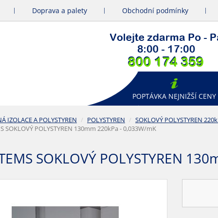
Doprava a palety
Obchodní podmínky
POPTÁVKA NEJNIŽŠÍ CENY
NÁ IZOLACE A POLYSTYREN
POLYSTYREN
SOKLOVÝ POLYSTYREN 220kP
S SOKLOVÝ POLYSTYREN 130mm 220kPa - 0,033W/mK
STEMS SOKLOVÝ POLYSTYREN 130m