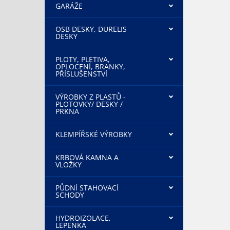
GARÁŽE
OSB DESKY, DURELIS
DESKY
PLOTY, PLETIVA,
OPLOCENÍ, BRANKY,
PŘÍSLUŠENSTVÍ
VÝROBKY Z PLASTŮ -
PLOTOVKY/ DESKY /
PRKNA
KLEMPÍŘSKÉ VÝROBKY
KRBOVÁ KAMNA A
VLOŽKY
PŮDNÍ STAHOVACÍ
SCHODY
HYDROIZOLACE,
LEPENKA