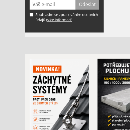
Souhlasím se zpracováním osobních
údajů (
více informací
)