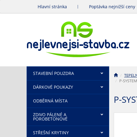
Hlavní stránka
Poptávka nejnižší ceny
STAVEBNÍ POUZDRA
TEPEL
P-SYSTEM
DÁRKOVÉ POUKAZY
P-SY
ODBĚRNÁ MÍSTA
ZDIVO PÁLENÉ A
POROBETONOVÉ
STŘEŠNÍ KRYTINY