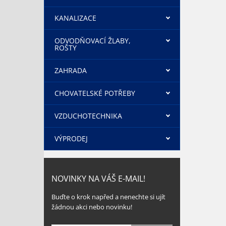
KANALIZACE
ODVODŇOVACÍ ŽLABY,
ROŠTY
ZAHRADA
CHOVATELSKÉ POTŘEBY
VZDUCHOTECHNIKA
VÝPRODEJ
NOVINKY NA VÁŠ E-MAIL!
Buďte o krok napřed a nenechte si ujít
žádnou akci nebo novinku!