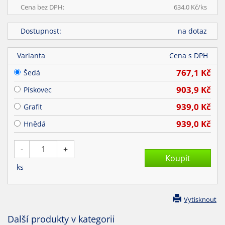
Cena bez DPH:
634,0
Kč/
ks
Dostupnost:
na dotaz
Varianta
Cena s DPH
767,1
Kč
Šedá
903,9
Kč
Pískovec
939,0
Kč
Grafit
939,0
Kč
Hnědá
-
+
ks
Vytisknout
Další produkty v kategorii