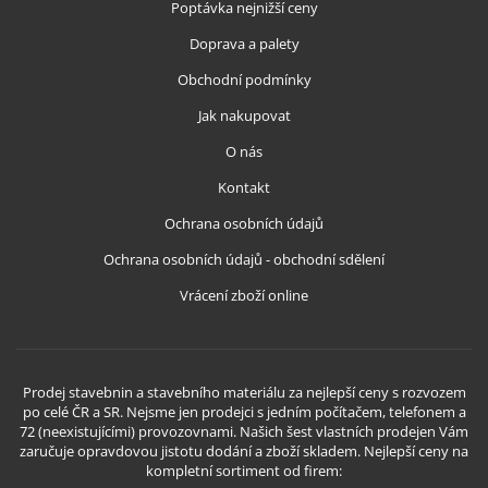
Poptávka nejnižší ceny
Doprava a palety
Obchodní podmínky
Jak nakupovat
O nás
Kontakt
Ochrana osobních údajů
Ochrana osobních údajů - obchodní sdělení
Vrácení zboží online
Prodej stavebnin a stavebního materiálu za nejlepší ceny s rozvozem
po celé ČR a SR. Nejsme jen prodejci s jedním počítačem, telefonem a
72 (neexistujícími) provozovnami. Našich šest vlastních prodejen Vám
zaručuje opravdovou jistotu dodání a zboží skladem. Nejlepší ceny na
kompletní sortiment od firem: