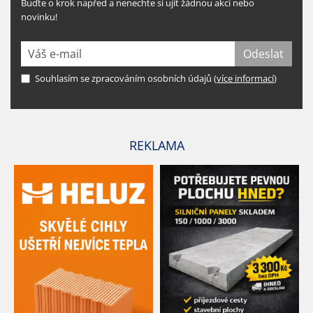
Buďte o krok napřed a nenechte si ujít žádnou akci nebo
novinku!
Souhlasím se zpracováním osobních údajů (
více informací
)
REKLAMA