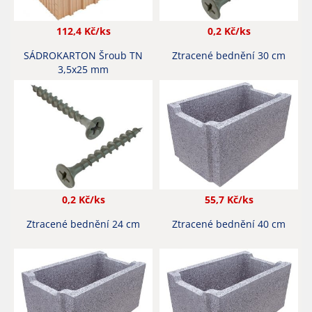
112,4
Kč/ks
0,2
Kč/ks
SÁDROKARTON Šroub TN
Ztracené bednění 30 cm
3,5x25 mm
0,2
Kč/ks
55,7
Kč/ks
Ztracené bednění 24 cm
Ztracené bednění 40 cm