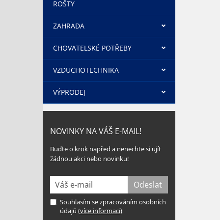
ROŠTY
ZAHRADA
CHOVATELSKÉ POTŘEBY
VZDUCHOTECHNIKA
VÝPRODEJ
NOVINKY NA VÁŠ E-MAIL!
Buďte o krok napřed a nenechte si ujít
žádnou akci nebo novinku!
Souhlasím se zpracováním osobních
údajů (
více informací
)