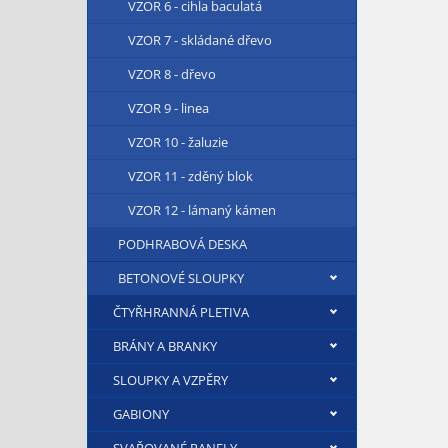
VZOR 6 - cihla baculatá
VZOR 7 - skládané dřevo
VZOR 8 - dřevo
VZOR 9 - linea
VZOR 10 - žaluzie
VZOR 11 - zděný blok
VZOR 12 - lámaný kámen
PODHRABOVÁ DESKA
BETONOVÉ SLOUPKY
ČTYŘHRANNÁ PLETIVA
BRÁNY A BRANKY
SLOUPKY A VZPĚRY
GABIONY