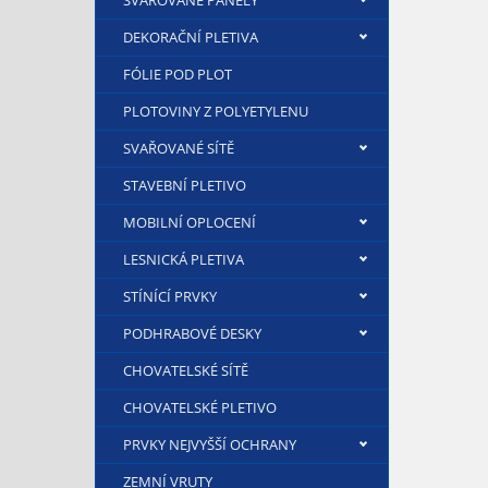
SVAŘOVANÉ PANELY
DEKORAČNÍ PLETIVA
FÓLIE POD PLOT
PLOTOVINY Z POLYETYLENU
SVAŘOVANÉ SÍTĚ
STAVEBNÍ PLETIVO
MOBILNÍ OPLOCENÍ
LESNICKÁ PLETIVA
STÍNÍCÍ PRVKY
PODHRABOVÉ DESKY
CHOVATELSKÉ SÍTĚ
CHOVATELSKÉ PLETIVO
PRVKY NEJVYŠŠÍ OCHRANY
ZEMNÍ VRUTY