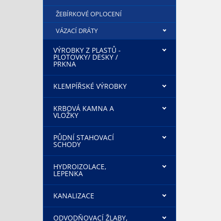
ŽEBÍRKOVÉ OPLOCENÍ
VÁZACÍ DRÁTY
VÝROBKY Z PLASTŮ -
PLOTOVKY/ DESKY /
PRKNA
KLEMPÍŘSKÉ VÝROBKY
KRBOVÁ KAMNA A
VLOŽKY
PŮDNÍ STAHOVACÍ
SCHODY
HYDROIZOLACE,
LEPENKA
KANALIZACE
ODVODŇOVACÍ ŽLABY,