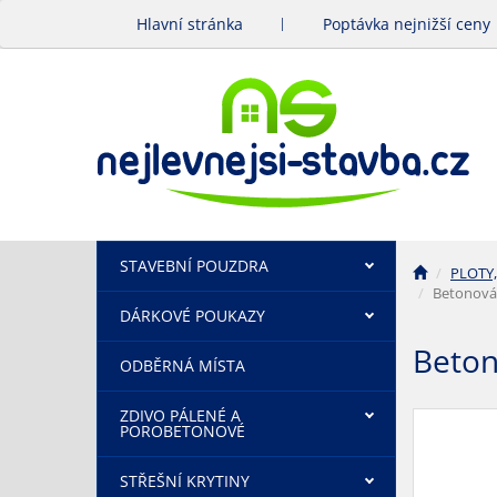
Hlavní stránka
Poptávka nejnižší ceny
STAVEBNÍ POUZDRA
PLOTY,
Betonová 
DÁRKOVÉ POUKAZY
Beton
ODBĚRNÁ MÍSTA
ZDIVO PÁLENÉ A
POROBETONOVÉ
STŘEŠNÍ KRYTINY